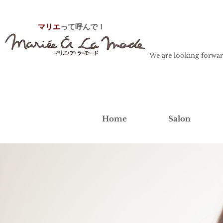
マリエ
って呼んで！
We are looking forwar
Home
Salon