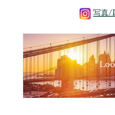
写真/I
Loo