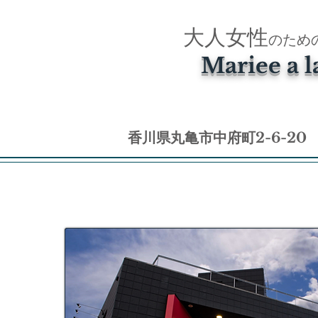
大人女性
のため
​Mariee a
香川県丸亀市中府町2-6-20