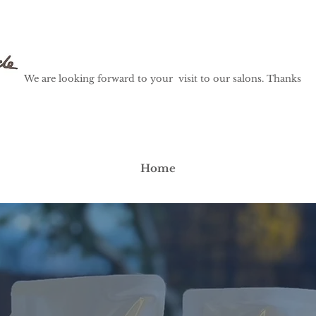
We are looking forward to your visit to our salons. Thanks
Home