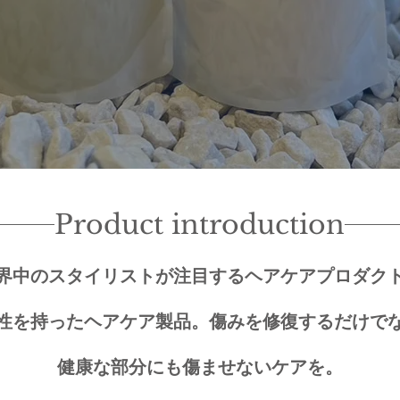
Product introduction
界中のスタイリストが注目するヘアケアプロダク
性を持ったヘアケア製品。傷みを修復するだけで
健康な部分にも傷ませないケアを。