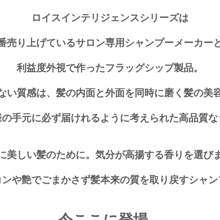
ロイスインテリジェンスシリーズは
番売り上げているサロン専用シャンプーメーカー
利益度外視で作ったフラッグシップ製品。
ない質感は、髪の内面と外面を同時に磨く髪の美
様の手元に必ず届けれるように考えられた高品質な
に美しい髪のために。気分が高揚する香りを選び
コンや艶でごまかさず髪本来の質を取り戻すシャン
今ここに登場。