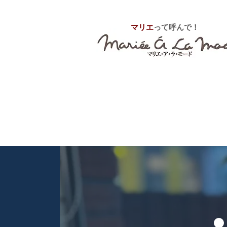
マリエ
って呼んで！