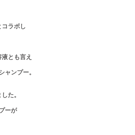
とコラボし
容液とも言え
シャンプー。
ました。
プーが