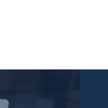
美容| 株式会社マリエアラモード |香川県