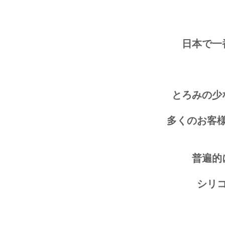
日本で一
とろみの少
多くのお客
普遍的
シリ