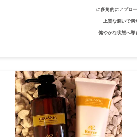
に多角的にアプロ
上質な潤いで満
健やかな状態へ導